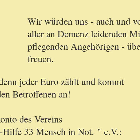
Wir würden uns - auch und v
aller an Demenz leidenden Mi
pflegenden Angehörigen - übe
freuen.
denn jeder Euro zählt und kommt
en Betroffenen an!
onto des Vereins
Hilfe 33 Mensch in Not. " e.V.: