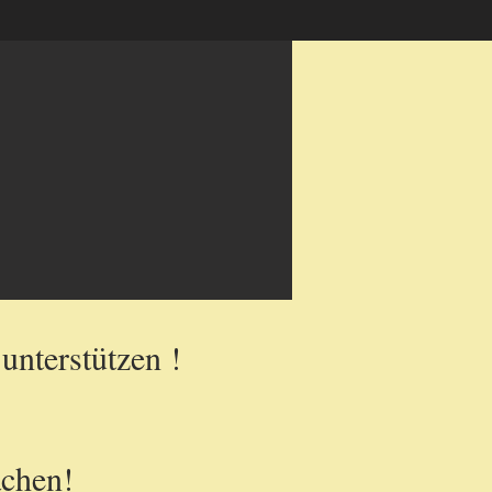
unterstützen !
achen!