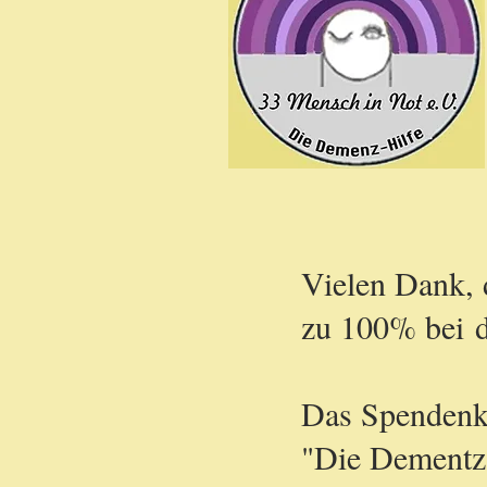
Vielen Dank, 
zu 100% bei d
Das Spendenk
"Die Dementz-