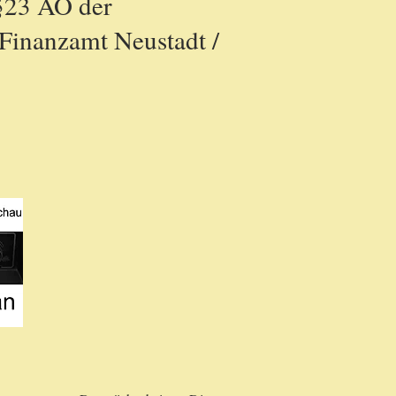
 §23 AO der
Finanzamt Neustadt /