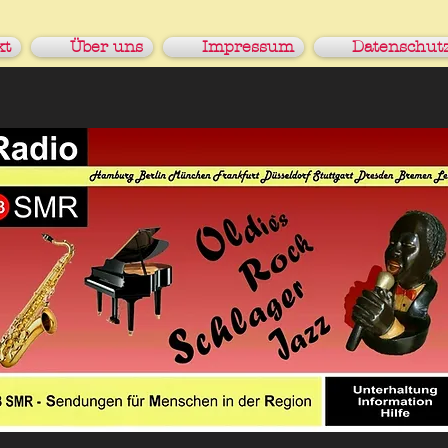
kt
Über uns
Impressum
Datenschut