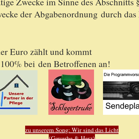
ätige Zwecke im Sinne des Abschnitts
wecke der Abgabenordnung durch das 
der Euro zählt und kommt
 100% bei den Betroffenen an!
zu unserem Song: Wir sind das Licht
(Gewerbe & Herz)