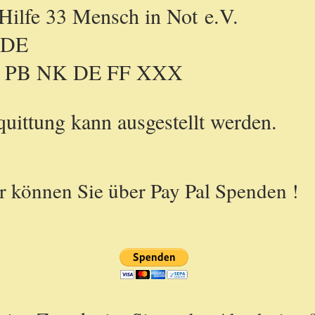
ilfe 33 Mensch in Not e.V.
DE
NK DE FF XXX
uittung kann ausgestellt werden.
r können Sie über Pay Pal Spenden !