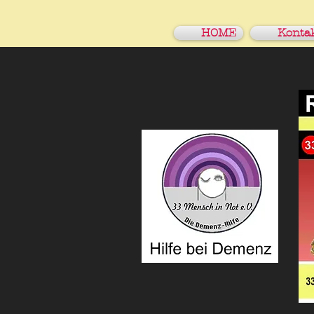
HOME
Konta